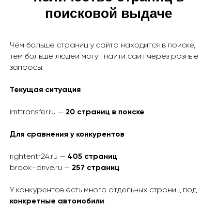
поисковой выдаче
Чем больше страниц у сайта находится в поиске,
тем больше людей могут найти сайт через разные
запросы.
Текущая ситуация
imttransfer.ru —
20 страниц в поиске
Для сравнения у конкурентов
rightentr24.ru —
405 страниц
brook-drive.ru —
257 страниц
У конкурентов есть много отдельных страниц под
конкретные автомобили
.