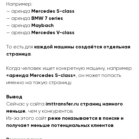
Например:
— аренда
Mercedes S-class
— аренда
BMW 7 series
— аренда
Maybach
— аренда
Mercedes V-class
То есть для
каждой машины создаётся отдельная
страница
.
Когда человек ищет конкретную машину, например
«аренда Mercedes S-class»
, он может попасть
именно на такую страницу.
Вывод
Сейчас у сайта
imttransfer.ru страниц намного
меньше
, чем у конкурентов.
Из-за этого сайт
реже показывается в поиске и
получает меньше потенциальных клиентов
.